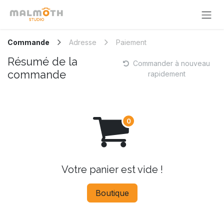
Se rendre au contenu
Commande
Adresse
Paiement
Résumé de la
Commander à nouveau
commande
rapidement
Votre panier est vide !
Boutique