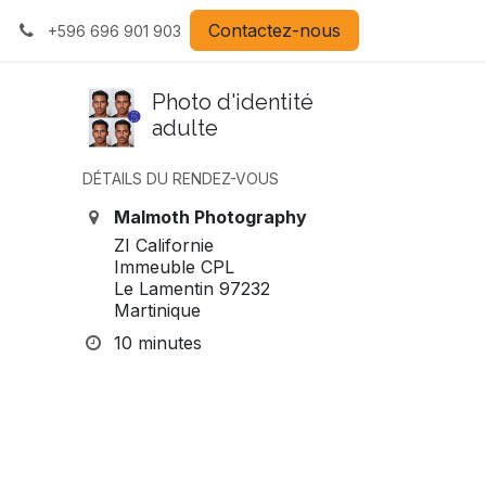
Contactez-nous
+596 696 901 903
Photo d'identité
adulte
DÉTAILS DU RENDEZ-VOUS
Malmoth Photography
ZI Californie
Immeuble CPL
Le Lamentin 97232
Martinique
10 minutes